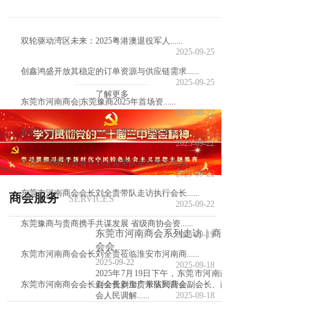
双轮驱动湾区未来：2025粤港澳退役军人......
2025-09-25
创鑫鸿盛开放其稳定的订单资源与供应链需求......
2025-09-25
了解更多
东莞市河南商会|东莞豫商2025年首场资......
2025-09-22
东莞市河南商会会长刘全贵带队走访监事长王......
2025-09-22
东莞市河南商会会长刘全贵带队走访东莞市诚......
2025-09-22
东莞市河南商会会长刘全贵带队走访执行会长......
商会服务
SERVICES
2025-09-22
东莞豫商与贵商携手共谋发展 省级商协会资......
东莞市河南商会系列走访｜商
2025-09-19
会会......
东莞市河南商会会长刘全贵莅临淮安市河南商......
2025-09-22
2025-09-18
2025年7月19日下午，东莞市河南商
东莞市河南商会会长刘全贵参加广东省民营企......
会会长刘全贵带队到商会副会长、商
会人民调解......
2025-09-18