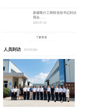
新疆喀什工商联党组书记到访
我会......
2025-07-10
了解更多
人员到访
HONORS