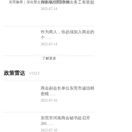
东莞豫商｜深化警企协作 助力平安共建
河南省信阳市外出务工有奖励
2025-09-15
2025-07-14
作为商人，你必须加入商会的8
个......
2025-07-14
了解更多
政策雷达
VISIT
商会副会长单位东莞市诚信精
密模......
2025-07-10
东莞市河南商会秘书处召开
201......
2025-07-10