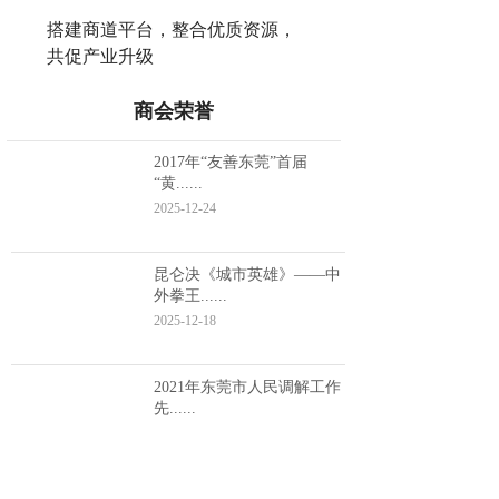
搭建商道平台，整合优质资源，
共促产业升级
商会荣誉
2017年“友善东莞”首届
“黄......
2025-12-24
昆仑决《城市英雄》——中
外拳王......
2025-12-18
2021年东莞市人民调解工作
先......
2025-12-18