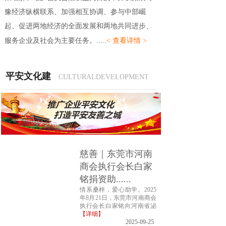
豫经济纵横联系、加强相互协调、参与中部崛
起、促进两地经济的全面发展和两地共同进步、
服务企业及社会为主要任务。
.....
< 查看详情 >
平安文化建
CULTURALDEVELOPMENT
慈善｜东莞市河南
商会执行会长白家
铭捐资助......
情系桑梓，爱心助学。2025
年8月21日，东莞市河南商会
执行会长白家铭向河南省泌
【详细】
2025-09-25